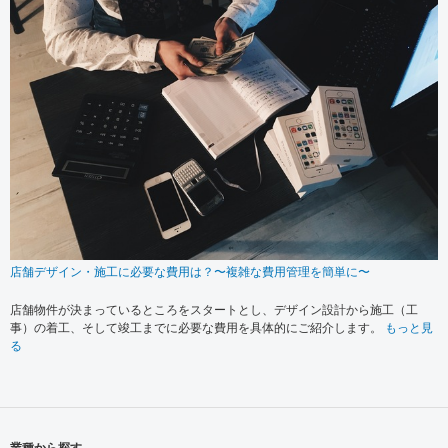
店舗デザイン・施工に必要な費用は？〜複雑な費用管理を簡単に〜
店舗物件が決まっているところをスタートとし、デザイン設計から施工（工
事）の着工、そして竣工までに必要な費用を具体的にご紹介します。
もっと見
る
業種から探す