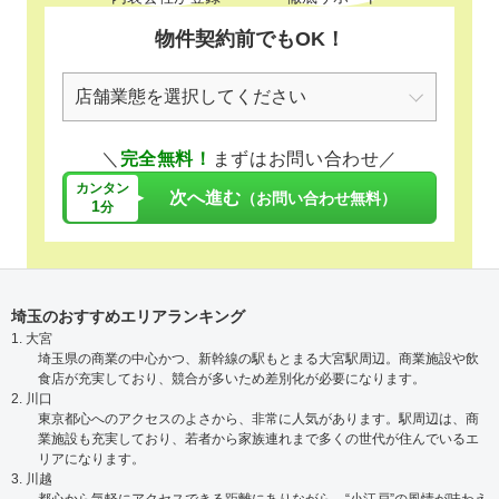
物件契約前でもOK！
＼
完全無料！
まずはお問い合わせ／
カンタン
次へ進む
（お問い合わせ無料）
1
分
埼玉のおすすめエリアランキング
1. 大宮
埼玉県の商業の中心かつ、新幹線の駅もとまる大宮駅周辺。商業施設や飲
食店が充実しており、競合が多いため差別化が必要になります。
2. 川口
東京都心へのアクセスのよさから、非常に人気があります。駅周辺は、商
業施設も充実しており、若者から家族連れまで多くの世代が住んでいるエ
リアになります。
3. 川越