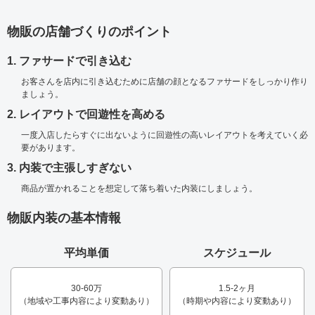
物販の店舗づくりのポイント
1. ファサードで引き込む
お客さんを店内に引き込むために店舗の顔となるファサードをしっかり作り
ましょう。
2. レイアウトで回遊性を高める
一度入店したらすぐに出ないように回遊性の高いレイアウトを考えていく必
要があります。
3. 内装で主張しすぎない
商品が置かれることを想定して落ち着いた内装にしましょう。
物販内装の基本情報
平均単価
スケジュール
30-60万
1.5-2ヶ月
（地域や工事内容により変動あり）
（時期や内容により変動あり）