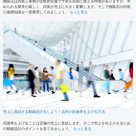
物販店は内装工事費が比較的安価で予算を自由に使える特徴がありますが、求
められる要求が厳しく、内装が売上に大きく影響します。そこで物販店の内装
の基礎知識を一度整理してみましょう。
もっと見る
売上に直結する動線設計をしよう！店内の回遊率を上げる方法
回遊率を上げることは店舗の売上に直結します。そこで売上を向上させるため
の動線設計のポイントを見てみましょう。
もっと見る