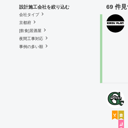
69 件
設計施工会社を絞り込む
会社タイプ
京都府
[飲食]居酒屋
夜間工事対応
事例の多い順