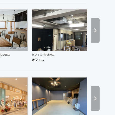
ーメン・そば・うどん
焼肉・中華料理・韓国料理
その他
オフィス
イベントブース・ショール
設計施工
オフィス
設計施工
オフィス