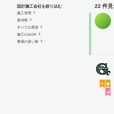
22 件
設計施工会社を絞り込む
施工管理
新潟県
すべての美容
施工のみOK
事例の多い順