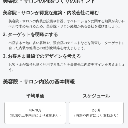
美容院・サロンの内装づくりのポイント
美容院・サロンが得意な建築・内装会社に頼む
美容院・サロンの内装は設備や什器、オペレーションに関する知識が高いレ
ベルで求められるため、美容院・サロン経験がある会社を選びましょう。
2. ターゲットを明確にする
出店する土地に多い客層や、競合店のテイストなどを調査し、ターゲットに
合った内装や他店との差別化戦略を考えましょう。
3. お客さま目線でのデザインを考える
お客さまが気持ち良く利用できることを最優先に内装デザインを考えましょ
う。
美容院・サロン内装の基本情報
平均単価
スケジュール
40-70万
2ヶ月
（地域や工事内容により変動あり）
（時期や内容により変動あり）