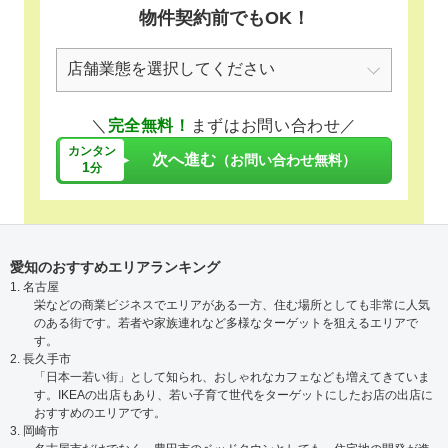
物件契約前でもOK！
＼
完全無料！
まずはお問い合わせ／
カンタン
次へ進む
（お問い合わせ無料）
1
分
愛知のおすすめエリアランキング
1. 名古屋
栄などの商業ビジネスでエリアがある一方、住む場所としても非常に人気
のある街です。若者や家族連れなど多様なターゲットを狙えるエリアで
す。
2. 長久手市
「日本一若い街」として知られ、おしゃれなカフェなども増えてきていま
す。IKEAの出店もあり、若い子育て世代をターゲットにしたお店の出店に
おすすめのエリアです。
3. 岡崎市