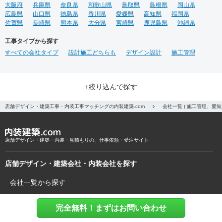
大阪府
兵庫県
奈良県
和歌山県
鳥取県
島根県
岡山県
広島県
山口県
徳島県
香川県
愛媛県
高知県
福岡県
佐賀県
長崎県
熊本県
大分県
宮崎県
鹿児島県
沖縄県
工事タイプから探す
すべての会社タイプ
設計施工どちらも
デザイン設計
施工管理
+絞り込んで探す
店舗デザイン・建築工事・内装工事マッチングの内装建築.com
会社一覧 ( 施工管理、愛
店舗デザイン・建築・内装・見積もりの、仕事依頼・受注サイト
店舗デザイン・建築会社・内装会社を探す
会社一覧から探す
作品から探す
完全無料！まずはお問い合わせ