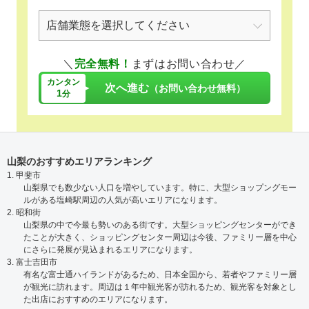
＼
完全無料！
まずはお問い合わせ／
カンタン
次へ進む
（お問い合わせ無料）
1
分
山梨のおすすめエリアランキング
1. 甲斐市
山梨県でも数少ない人口を増やしています。特に、大型ショップングモー
ルがある塩崎駅周辺の人気が高いエリアになります。
2. 昭和街
山梨県の中で今最も勢いのある街です。大型ショッピングセンターができ
たことが大きく、ショッピングセンター周辺は今後、ファミリー層を中心
にさらに発展が見込まれるエリアになります。
3. 富士吉田市
有名な富士通ハイランドがあるため、日本全国から、若者やファミリー層
が観光に訪れます。周辺は１年中観光客が訪れるため、観光客を対象とし
た出店におすすめのエリアになります。