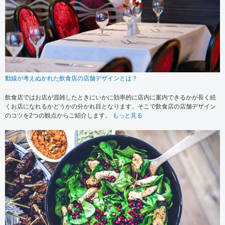
動線が考えぬかれた飲食店の店舗デザインとは？
飲食店ではお店が混雑したときにいかに効率的に店内に案内できるかが長く続
くお店になれるかどうかの分かれ目となります。そこで飲食店の店舗デザイン
のコツを2つの観点からご紹介します。
もっと見る