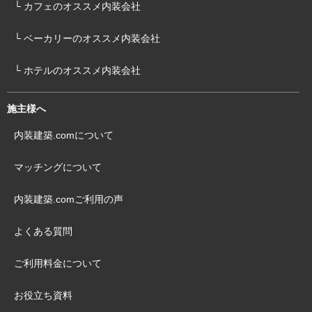
└ カフェのオススメ内装会社
└ ベーカリーのオススメ内装会社
└ ホテルのオススメ内装会社
施主様へ
内装建築.comについて
マッチングについて
内装建築.comご利用の声
よくある質問
ご利用料金について
お役立ち資料