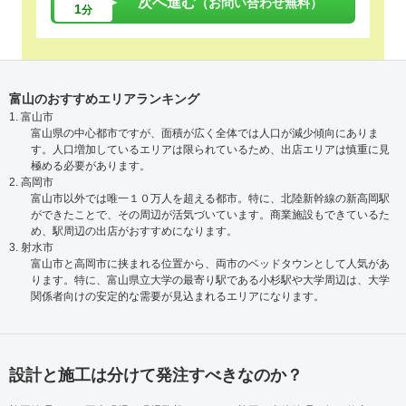
次へ進む
（お問い合わせ無料）
1
分
富山のおすすめエリアランキング
1. 富山市
富山県の中心都市ですが、面積が広く全体では人口が減少傾向にありま
す。人口増加しているエリアは限られているため、出店エリアは慎重に見
極める必要があります。
2. 高岡市
富山市以外では唯一１０万人を超える都市。特に、北陸新幹線の新高岡駅
ができたことで、その周辺が活気づいています。商業施設もできているた
め、駅周辺の出店がおすすめになります。
3. 射水市
富山市と高岡市に挟まれる位置から、両市のベッドタウンとして人気があ
ります。特に、富山県立大学の最寄り駅である小杉駅や大学周辺は、大学
関係者向けの安定的な需要が見込まれるエリアになります。
設計と施工は分けて発注すべきなのか？