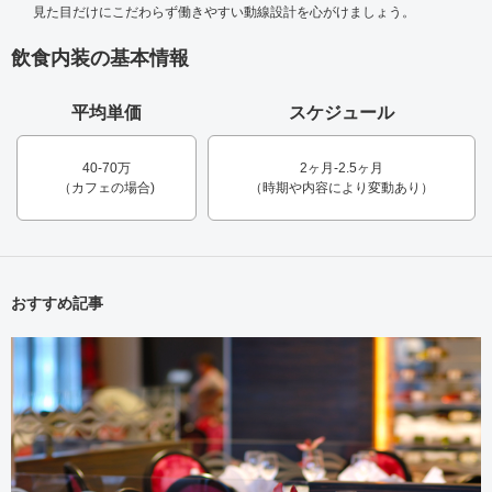
見た目だけにこだわらず働きやすい動線設計を心がけましょう。
飲食内装の基本情報
平均単価
スケジュール
40-70万
2ヶ月-2.5ヶ月
（カフェの場合)
（時期や内容により変動あり）
おすすめ記事