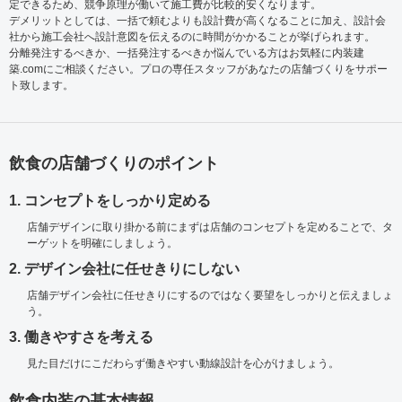
定できるため、競争原理が働いて施工費が比較的安くなります。
デメリットとしては、一括で頼むよりも設計費が高くなることに加え、設計会
社から施工会社へ設計意図を伝えるのに時間がかかることが挙げられます。
分離発注するべきか、一括発注するべきか悩んでいる方はお気軽に内装建
築.comにご相談ください。プロの専任スタッフがあなたの店舗づくりをサポー
ト致します。
飲食の店舗づくりのポイント
1. コンセプトをしっかり定める
店舗デザインに取り掛かる前にまずは店舗のコンセプトを定めることで、タ
ーゲットを明確にしましょう。
2. デザイン会社に任せきりにしない
店舗デザイン会社に任せきりにするのではなく要望をしっかりと伝えましょ
う。
3. 働きやすさを考える
見た目だけにこだわらず働きやすい動線設計を心がけましょう。
飲食内装の基本情報