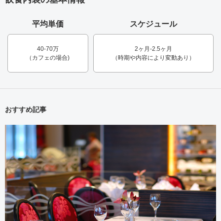
平均単価
スケジュール
40-70万
2ヶ月-2.5ヶ月
（カフェの場合)
（時期や内容により変動あり）
おすすめ記事