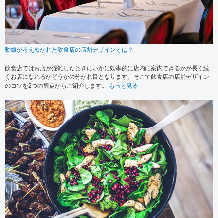
動線が考えぬかれた飲食店の店舗デザインとは？
飲食店ではお店が混雑したときにいかに効率的に店内に案内できるかが長く続
くお店になれるかどうかの分かれ目となります。そこで飲食店の店舗デザイン
のコツを2つの観点からご紹介します。
もっと見る